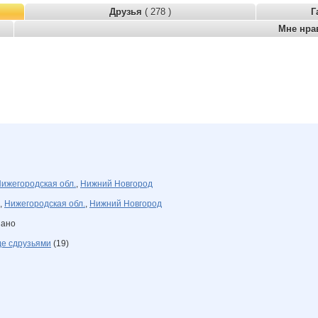
Друзья
( 278 )
Г
Мне нра
ижегородская обл.
,
Нижний Новгород
,
Нижегородская обл.
,
Нижний Новгород
зано
де сдрузьями
(19)